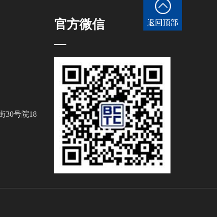
官方微信
返回顶部
30号院18